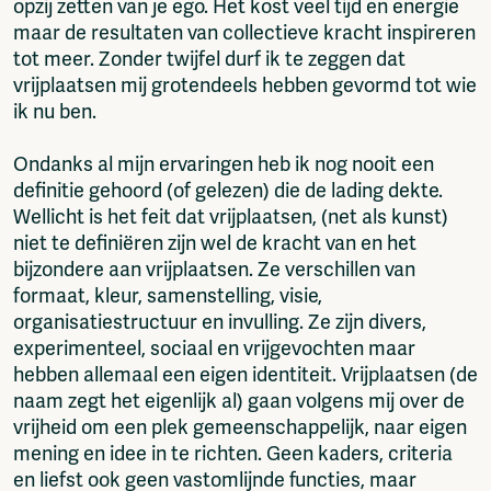
opzij zetten van je ego. Het kost veel tijd en energie
maar de resultaten van collectieve kracht inspireren
tot meer. Zonder twijfel durf ik te zeggen dat
vrijplaatsen mij grotendeels hebben gevormd tot wie
ik nu ben.
Ondanks al mijn ervaringen heb ik nog nooit een
definitie gehoord (of gelezen) die de lading dekte.
Wellicht is het feit dat vrijplaatsen, (net als kunst)
niet te definiëren zijn wel de kracht van en het
bijzondere aan vrijplaatsen. Ze verschillen van
formaat, kleur, samenstelling, visie,
organisatiestructuur en invulling. Ze zijn divers,
experimenteel, sociaal en vrijgevochten maar
hebben allemaal een eigen identiteit. Vrijplaatsen (de
naam zegt het eigenlijk al) gaan volgens mij over de
vrijheid om een plek gemeenschappelijk, naar eigen
mening en idee in te richten. Geen kaders, criteria
en liefst ook geen vastomlijnde functies, maar