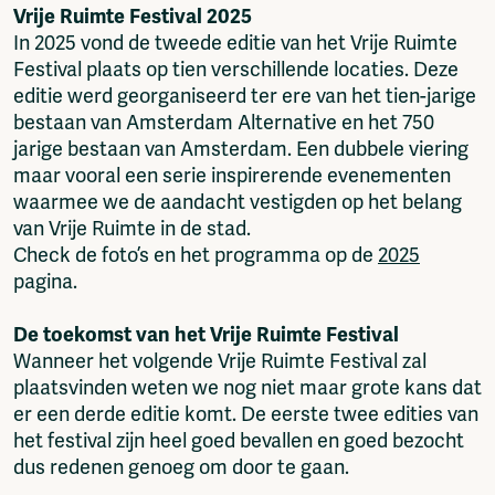
Vrije Ruimte Festival 2025
In 2025 vond de tweede editie van het Vrije Ruimte
Festival plaats op tien verschillende locaties. Deze
editie werd georganiseerd ter ere van het tien-jarige
bestaan van Amsterdam Alternative en het 750
jarige bestaan van Amsterdam. Een dubbele viering
maar vooral een serie inspirerende evenementen
waarmee we de aandacht vestigden op het belang
van Vrije Ruimte in de stad.
Check de foto’s en het programma op de
2025
pagina.
De toekomst van het Vrije Ruimte Festival
Wanneer het volgende Vrije Ruimte Festival zal
plaatsvinden weten we nog niet maar grote kans dat
er een derde editie komt. De eerste twee edities van
het festival zijn heel goed bevallen en goed bezocht
dus redenen genoeg om door te gaan.